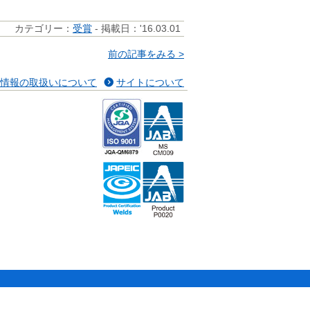
カテゴリー：
受賞
- 掲載日：'16.03.01
前の記事をみる >
情報の取扱いについて
サイトについて