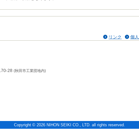
リンク
個人
70-28
(秋田市工業団地内)
Copyright © 2026 NIHON SEIKI CO., LTD. all rights reserved.