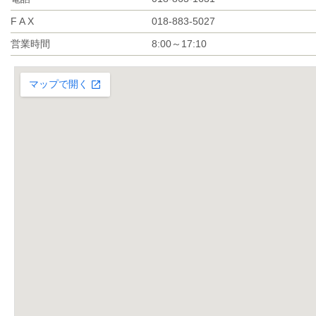
F A X
018-883-5027
営業時間
8:00～17:10