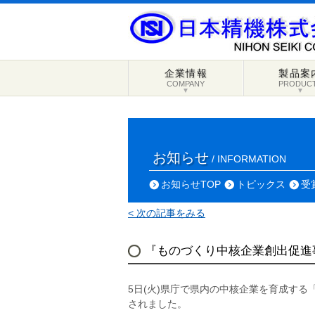
企業情報
製品案
COMPANY
PRODUC
▼
▼
お知らせ
/ INFORMATION
お知らせTOP
トピックス
受
< 次の記事をみる
『ものづくり中核企業創出促進
5日(火)県庁で県内の中核企業を育成する
されました。