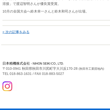
溶接」で渡辺智明さんが優良賞受賞。
10月の全国大会へ鈴木幸一さんと鈴木和司さんが出場。
< 次の記事をみる
日本精機株式会社
- NIHON SEIKI CO., LTD.
〒010-0941 秋田県秋田市川尻町字大川反170-28
(秋田市工業団地内)
TEL 018-863-1631 / FAX 018-883-5027