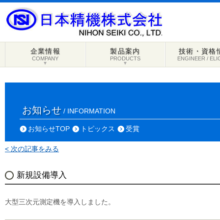
企業情報
製品案内
技術・資格
COMPANY
PRODUCTS
ENGINEER / ELI
▼
▼
お知らせ
/ INFORMATION
お知らせTOP
トピックス
受賞
< 次の記事をみる
新規設備導入
大型三次元測定機を導入しました。