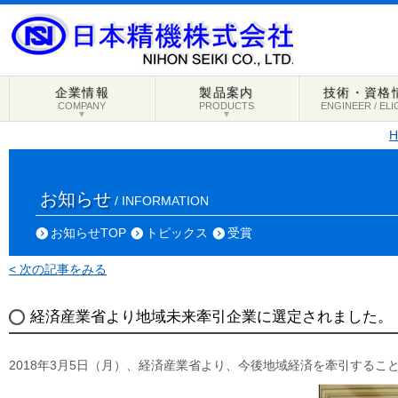
企業情報
製品案内
技術・資格
COMPANY
PRODUCTS
ENGINEER / ELI
▼
▼
お知らせ
/ INFORMATION
お知らせTOP
トピックス
受賞
< 次の記事をみる
経済産業省より地域未来牽引企業に選定されました。
2018年3月5日（月）、経済産業省より、今後地域経済を牽引する