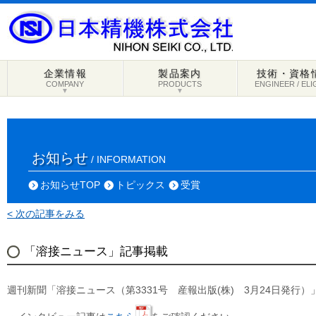
企業情報
製品案内
技術・資格
COMPANY
PRODUCTS
ENGINEER / ELI
▼
▼
お知らせ
/ INFORMATION
お知らせTOP
トピックス
受賞
< 次の記事をみる
「溶接ニュース」記事掲載
週刊新聞「溶接ニュース（第3331号 産報出版(株) 3月24日発