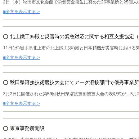
2日（水）秋田市文化会館で労働安全衛生に努めた26事業所と25個
■全文を表示する >
北上鐵工㈱殿と災害時の緊急対応に関する相互支援協定（
11日(水)岩手県北上市の北上鐵工(株)殿と日本精機が災害時における
■全文を表示する >
秋田県溶接技術競技大会にてアーク溶接部門で優秀事業所
3月2日に開催された第59回秋田県溶接技術競技大会の表彰式が、5月
■全文を表示する >
東京事務所開設