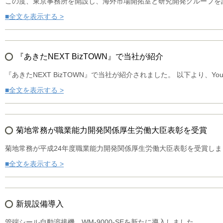
この度、東京事務所を開設し、海外市場開拓室と研究開発グループを設
■全文を表示する >
『あきたNEXT BizTOWN』で当社が紹介
『あきたNEXT BizTOWN』で当社が紹介されました。 以下より、Yo
■全文を表示する >
菊地常務が職業能力開発関係厚生労働大臣表彰を受賞
菊地常務が平成24年度職業能力開発関係厚生労働大臣表彰を受賞しま
■全文を表示する >
新規設備導入
管端シール自動溶接機 WM-9000-SEを新たに導入しました。