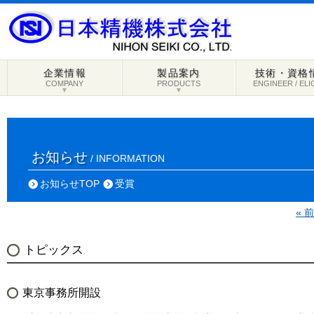
企業情報
製品案内
技術・資格
COMPANY
PRODUCTS
ENGINEER / ELI
▼
▼
お知らせ
/ INFORMATION
お知らせTOP
受賞
« 
トピックス
東京事務所開設