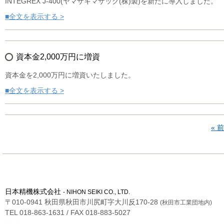
INTEGREX J-400(ヤマザキマザック(株)製)を新たに導入しました。
■全文を表示する >
資本金2,000万円に増資
資本金を2,000万円に増資いたしました。
■全文を表示する >
« 
日本精機株式会社
- NIHON SEIKI CO., LTD.
〒010-0941 秋田県秋田市川尻町字大川反170-28
(秋田市工業団地内)
TEL 018-863-1631 / FAX 018-883-5027