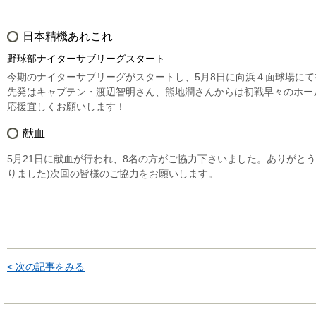
日本精機あれこれ
野球部ナイターサブリーグスタート
今期のナイターサブリーグがスタートし、5月8日に向浜４面球場にて初
先発はキャプテン・渡辺智明さん、熊地潤さんからは初戦早々のホー
応援宜しくお願いします！
献血
5月21日に献血が行われ、8名の方がご協力下さいました。ありがと
りました)次回の皆様のご協力をお願いします。
< 次の記事をみる