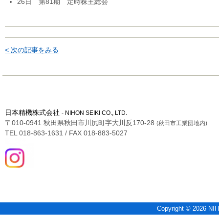
26日 第81期 定時株主総会
< 次の記事をみる
日本精機株式会社
- NIHON SEIKI CO., LTD.
〒010-0941 秋田県秋田市川尻町字大川反170-28
(秋田市工業団地内)
TEL 018-863-1631 / FAX 018-883-5027
Copyright © 2026 NIH