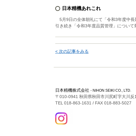
日本精機あれこれ
5月9日の全体朝礼にて「令和3年度中
引き続き「令和3年度品質管理」について
< 次の記事をみる
日本精機株式会社
- NIHON SEIKI CO., LTD.
〒010-0941 秋田県秋田市川尻町字大川反1
TEL 018-863-1631 / FAX 018-883-5027