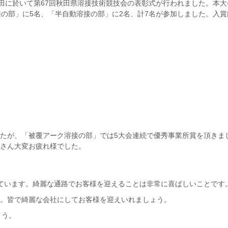
秋田に於いて第67回秋田県溶接技術競技会の表彰式が行われました。本大
接の部」に5名、「半自動溶接の部」に2名、計7名が参加しました。入賞
たが、「被覆アーク溶接の部」では5大会連続で優秀事業所賞を頂きま
さん大変お疲れ様でした。
ています。綺麗な通路でお客様を迎えることは非常に喜ばしいことです
。皆で綺麗な会社にしてお客様を迎えいれましょう。
ょう。