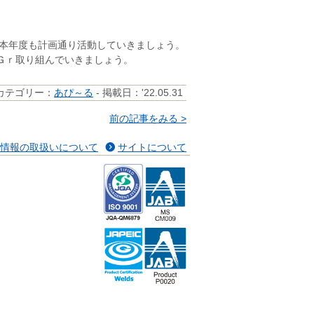
r本年度も計画通り活動していきましょう。
Ｇｒ取り組んでいきましょう。
カテゴリー：
あぴ～る
- 掲載日：'22.05.31
前の記事をみる >
情報の取扱いについて
サイトについて