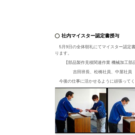
社内マイスター認定書授与
5月9日の全体朝礼にてマイスター認定
ります。
【部品製作見積関連作業 機械加工部
吉田班長、松橋社員、中屋社員
今後の仕事に活かせるように頑張ってく