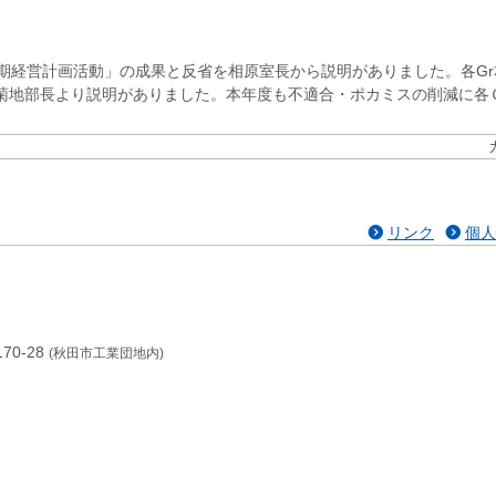
長期経営計画活動」の成果と反省を相原室長から説明がありました。各G
菊地部長より説明がありました。本年度も不適合・ポカミスの削減に各
リンク
個人
70-28
(秋田市工業団地内)