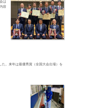
会は
内容
した。来年は最優秀賞（全国大会出場）を
。