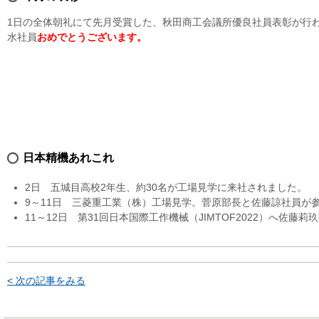
1日の全体朝礼にて先月受賞した、秋田商工会議所優良社員表彰が行
水社員
おめでとうございます。
日本精機あれこれ
2日 五城目高校2年生、約30名が工場見学に来社されました。
9～11日 三菱重工業（株）工場見学。菅原部長と佐藤諒社員が
11～12日 第31回日本国際工作機械（JIMTOF2022）へ佐
< 次の記事をみる