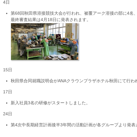
4日
第68回秋田県溶接競技大会が行われ、被覆アーク溶接の部に4名
最終審査結果は4月18日に発表されます。
15日
秋田県合同就職説明会がANAクラウンプラザホテル秋田にて行わ
17日
新入社員3名の研修がスタートしました。
24日
第4次中長期経営計画後半3年間の活動計画が各グループより発表