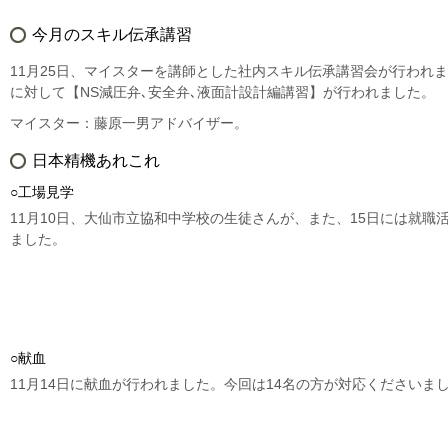
今月のスキル伝承講習
11月25日、マイスターを講師とした社内スキル伝承講習会が行われ
に対して【NS減圧弁､安全弁､液面計設計編講習】が行われました。
マイスター：藤原一男アドバイザー。
日本精機あれこれ
○工場見学
11月10日、大仙市立協和中学校の生徒さんが、また、15日には就
ました。
○献血
11月14日に献血が行われました。今回は14名の方が対応ください