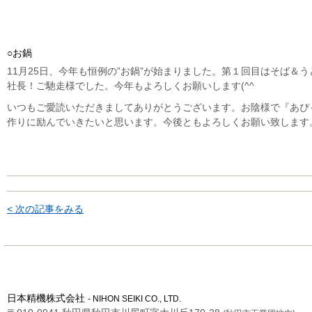
○お鍋
11月25日、今年も恒例の”お鍋”が始まりました。第１回目はそば＆う
社長！ご馳走様でした。今年もよろしくお願いします(^^ゞ
いつもご愛読いただきましてありがとうございます。お陰様で『あぴ
作りに励んでいきたいと思います。今後ともよろしくお願い致します
< 次の記事をみる
日本精機株式会社
- NIHON SEIKI CO., LTD.