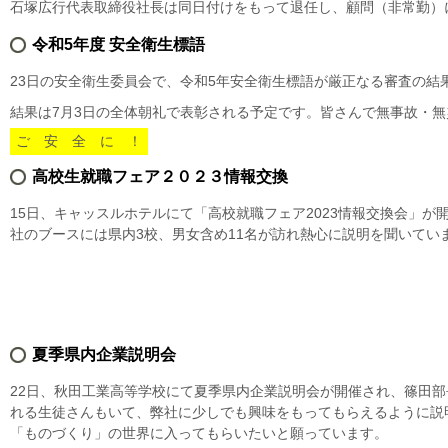
石塚広行代表取締役社長は同日付けをもって退任し、顧問（非常勤）
令和5年度 安全衛生標語
23日の安全衛生委員会で、令和5年安全衛生標語が厳正なる審査の結
結果は7月3日の全体朝礼で表彰される予定です。皆さんで無事故・
ご 安 全 に ！
高校生就職フェア２０２３情報交換
15日、キャッスルホテルにて「高校就職フェア2023情報交換会」
社のブースには県内3校、男女含め11名が訪れ熱心に説明を聞いてい
夏季県内企業説明会
22日、秋田工業高等学校にて夏季県内企業説明会が開催され、篠田部
れる生徒さんもいて、弊社に少しでも興味をもってもらえるように説
「ものづくり」の世界に入ってもらいたいと願っています。