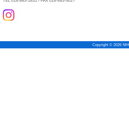
TEL 018-863-1631 / FAX 018-883-5027
Copyright © 2026 NIH