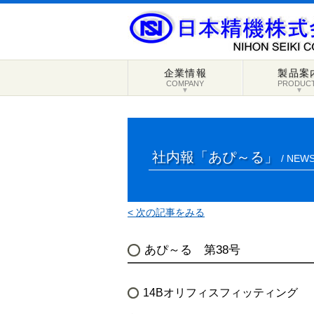
企業情報
製品案
COMPANY
PRODUC
▼
▼
社内報「あぴ～る」
/ NEWS
< 次の記事をみる
あぴ～る 第38号
14Bオリフィスフィッティング