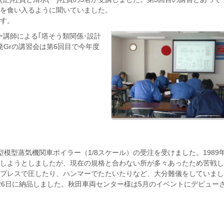
を食い入るように聞いていました。
す。
ー講師による｢塔そう類関係･設計
Grの講習会は第6回目で今年度
7型模型蒸気機関車ボイラー（1/8スケール）の受注を受けました。198
しようとしましたが、現在の規格と合わない所が多々あったため苦戦し
プレスで圧したり、ハンマーでたたいたりなど、大分難儀をしていました
26日に納品しました。秋田車両センター様は5月のイベントにデビュー