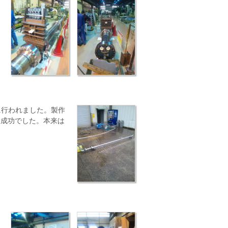
に行われました。製作
大成功でした。本来は