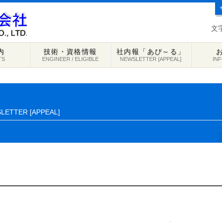
文
内
技術・資格情報
社内報「あぴ～る」
TS
ENGINEER / ELIGIBLE
NEWSLETTER [APPEAL]
IN
LETTER [APPEAL]