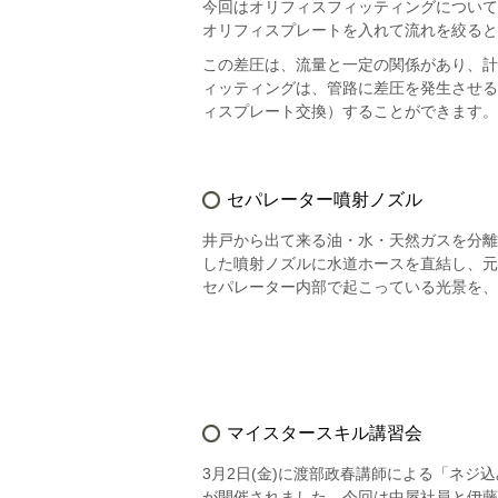
今回はオリフィスフィッティングについて
オリフィスプレートを入れて流れを絞ると
この差圧は、流量と一定の関係があり、計
ィッティングは、管路に差圧を発生させる
ィスプレート交換）することができます。
セパレーター噴射ノズル
井戸から出て来る油・水・天然ガスを分離
した噴射ノズルに水道ホースを直結し、元
セパレーター内部で起こっている光景を、
マイスタースキル講習会
3月2日(金)に渡部政春講師による「ネ
が開催されました。今回は中屋社員と伊藤(