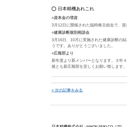
日本精機あれこれ
○資本金の増資
3月12日に開催された臨時株主総会で、資
○健康診断個別相談会
3月16日、10月に実施された健康診断
うです。ありがとうございました。
○広報部より
新年度より新メンバーとなります。３年４
後とも新広報部を宜しくお願い致します。
< 次の記事をみる
日本精機株式会社
- NIHON SEIKI CO., LTD.