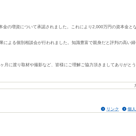
本金の増資について承認されました。これにより2,000万円の資本金と
の結果による個別相談会が行われました。知識豊富で親身だと評判の高い
ヶ月に渡り取材や撮影など、皆様にご理解ご協力頂きましてありがとう
リンク
個人