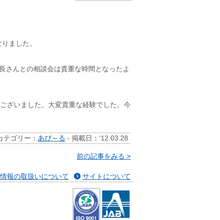
なりました。
婦長さんとの相談会は貴重な時間となったよ
ございました。大変貴重な経験でした。今
カテゴリー：
あぴ～る
- 掲載日：'12.03.28
前の記事をみる >
情報の取扱いについて
サイトについて