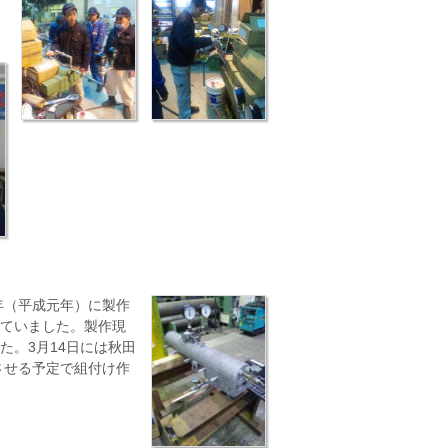
9年（平成元年）に製作
ていました。製作現
。3月14日には秋田
させる予定で組付け作