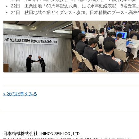
22日 工業団地「60周年記念式典」にて永年勤続表彰 8名受賞
24日 秋田地域企業ガイダンスへ参加。日本精機のブースへ高校
< 次の記事をみる
日本精機株式会社
- NIHON SEIKI CO., LTD.