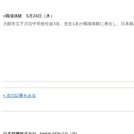
○職場体験 5月24日（木）
大館市立下川沿中学校生徒3名、先生1名が職場体験に来社し、日本
< 次の記事をみる
日本精機株式会社