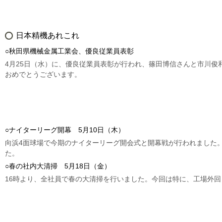
日本精機あれこれ
○秋田県機械金属工業会、優良従業員表彰
4月25日（水）に、優良従業員表彰が行われ、篠田博信さんと市川俊
おめでとうございます。
○ナイターリーグ開幕 5月10日（木）
向浜4面球場で今期のナイターリーグ開会式と開幕戦が行われました。
た。
○春の社内大清掃 5月18日（金）
16時より、全社員で春の大清掃を行いました。今回は特に、工場外