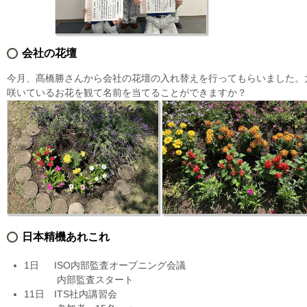
会社の花壇
今月、髙橋勝さんから会社の花壇の入れ替えを行ってもらいました。
咲いているお花を観て名前を当てることができますか？
日本精機あれこれ
1日 ISO内部監査オープニング会議
内部監査スタート
11日 ITS社内講習会