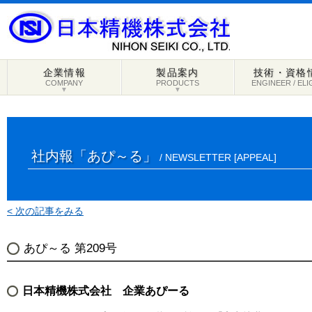
企業情報
製品案内
技術・資格
COMPANY
PRODUCTS
ENGINEER / ELI
▼
▼
社内報「あぴ～る」
/ NEWSLETTER [APPEAL]
< 次の記事をみる
あぴ～る 第209号
日本精機株式会社 企業あぴーる