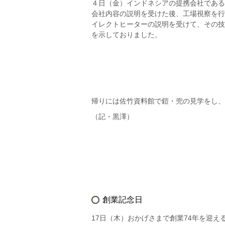
４日（金）インドネシアの提携会社である
会社内容の説明を受けた後、工場視察を行
イレクトヒーターの説明を受けて、その技
を示しておりました。
帰りには佐竹資料館で鎧・兜の見学をし、
（記・黒澤）
創業記念日
17日（木）おかげさまで創業74年を迎