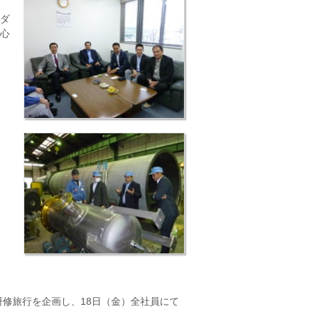
ダ
心
研修旅行を企画し、18日（金）全社員にて