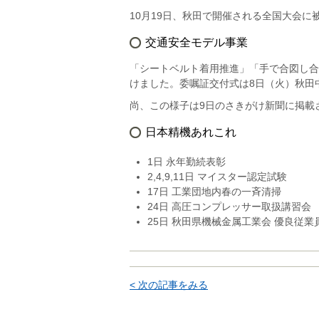
10月19日、秋田で開催される全国大会
交通安全モデル事業
「シートベルト着用推進」「手で合図し合
けました。委嘱証交付式は8日（火）秋田
尚、この様子は9日のさきがけ新聞に掲載さ
日本精機あれこれ
1日 永年勤続表彰
2,4,9,11日 マイスター認定試験
17日 工業団地内春の一斉清掃
24日 高圧コンプレッサー取扱講習会
25日 秋田県機械金属工業会 優良従業
< 次の記事をみる