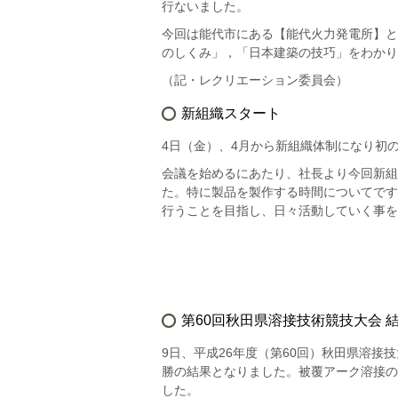
行ないました。
今回は能代市にある【能代火力発電所】と
のしくみ」，「日本建築の技巧」をわかり
（記・レクリエーション委員会）
新組織スタート
4日（金）、4月から新組織体制になり初
会議を始めるにあたり、社長より今回新組
た。特に製品を製作する時間についてです
行うことを目指し、日々活動していく事を
第60回秋田県溶接技術競技大会 
9日、平成26年度（第60回）秋田県溶
勝の結果となりました。被覆アーク溶接の
した。