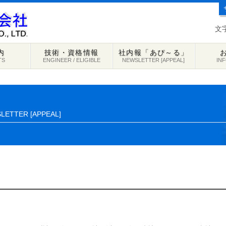
文
内
技術・資格情報
社内報「あぴ～る」
TS
ENGINEER / ELIGIBLE
NEWSLETTER [APPEAL]
IN
LETTER [APPEAL]