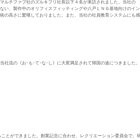
マルチファブ社のズルキフリ社長以下４名が来訪されました。当社の
ない、製作中のオリフィスフィッティングや八戸ＬＮＧ基地向けのイン
術の高さに驚嘆しておりました。また、当社の社員教育システムにも感
当社流の《お･も･て･な･し》に大変満足されて帰国の途につきました。
えることができました。創業記念に合わせ、レクリエーション委員会で、