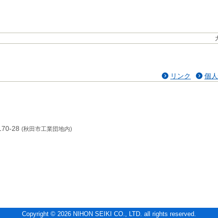
リンク
個人
70-28
(秋田市工業団地内)
Copyright © 2026 NIHON SEIKI CO., LTD. all rights reserved.