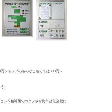
円ショップのものがこちらでは300円～
まう。
という精神面でのタフさが海外赴任全般に