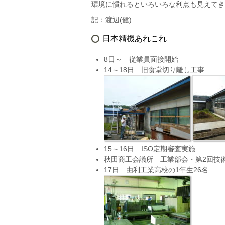
環境に慣れるといろいろな利点も見えてき
記：渡辺(健)
日本精機あれこれ
8日～ 従業員面接開始
14～18日 旧食堂切り離し工事
15～16日 ISO定期審査実施
秋田商工会議所 工業部会・第2回技
17日 由利工業高校の1年生26名