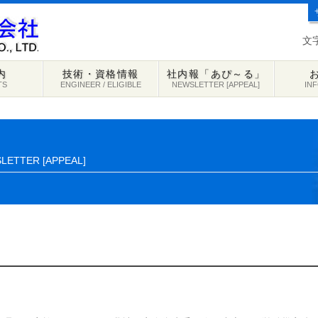
文
内
技術・資格情報
社内報「あぴ～る」
TS
ENGINEER / ELIGIBLE
NEWSLETTER [APPEAL]
IN
LETTER [APPEAL]