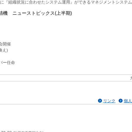
に『組織状況に合わせたシステム運用』ができるマネジメントシステム
精機 ニューストピックス(上半期)
会開催
換え)
バー任命
リンク
個人