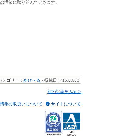
の構築に取り組んでいきます。
カテゴリー：
あぴ～る
- 掲載日：'15.09.30
前の記事をみる >
情報の取扱いについて
サイトについて