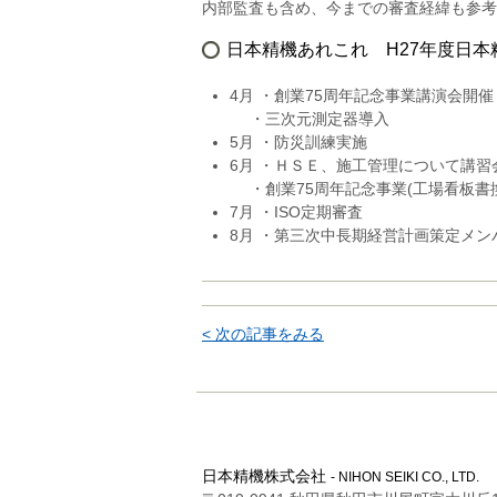
内部監査も含め、今までの審査経緯も参考
日本精機あれこれ H27年度日本
4月 ・創業75周年記念事業講演会開催
・三次元測定器導入
5月 ・防災訓練実施
6月 ・ＨＳＥ、施工管理について講習
・創業75周年記念事業(工場看板書
7月 ・ISO定期審査
8月 ・第三次中長期経営計画策定メン
< 次の記事をみる
日本精機株式会社
- NIHON SEIKI CO., LTD.