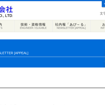
文
内
技術・資格情報
社内報「あぴ～る」
TS
ENGINEER / ELIGIBLE
NEWSLETTER [APPEAL]
IN
LETTER [APPEAL]