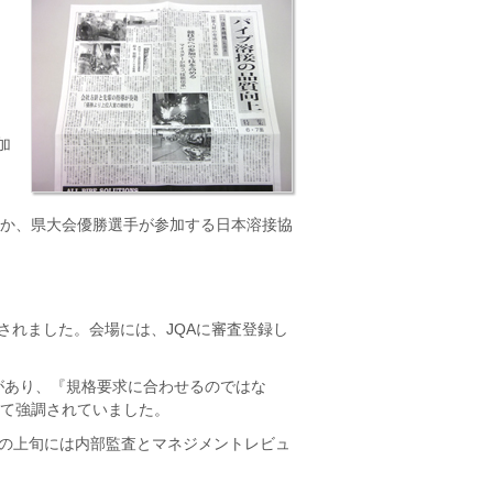
加
か、県大会優勝選手が参加する日本溶接協
されました。会場には、JQAに審査登録し
があり、『規格要求に合わせるのではな
て強調されていました。
年度の上旬には内部監査とマネジメントレビュ