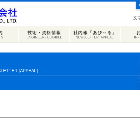
文
内
技術・資格情報
社内報「あぴ～る」
TS
ENGINEER / ELIGIBLE
NEWSLETTER [APPEAL]
IN
LETTER [APPEAL]