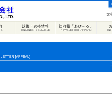
文
内
技術・資格情報
社内報「あぴ～る」
TS
ENGINEER / ELIGIBLE
NEWSLETTER [APPEAL]
IN
LETTER [APPEAL]