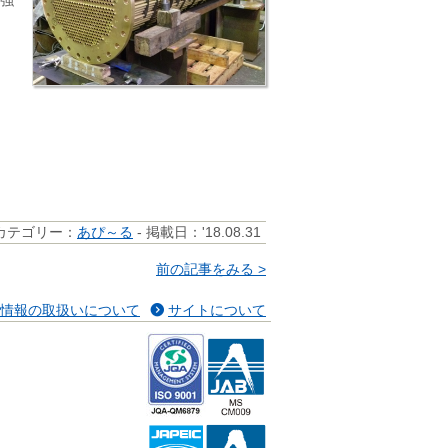
強
カテゴリー：
あぴ～る
- 掲載日：'18.08.31
前の記事をみる >
情報の取扱いについて
サイトについて