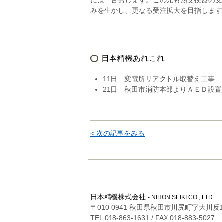
には一苦労します。この先も熱交換器の受
みを生かし、更なる受注拡大を目指します
日本精機あれこれ
11日 変電所リアクトル取替え工事
21日 秋田市消防本部よりＡＥＤ設
< 次の記事をみる
日本精機株式会社
- NIHON SEIKI CO., LTD.
〒010-0941 秋田県秋田市川尻町字大川反1
TEL 018-863-1631 / FAX 018-883-5027