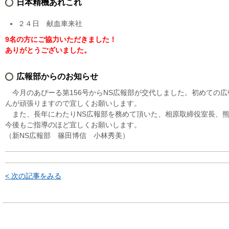
日本精機あれこれ
２４日 献血車来社
9名の方にご協力いただきました！
ありがとうございました。
広報部からのお知らせ
今月のあぴーる第156号からNS広報部が交代しました。初めての
んが頑張りますので宜しくお願いします。
また、長年にわたりNS広報部を務めて頂いた、相原取締役室長、熊
今後もご指導のほど宜しくお願いします。
（新NS広報部 篠田博信 小林秀美）
< 次の記事をみる