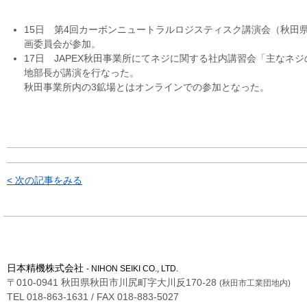
15日 第4回カーボンニュートラルロジスティスク講演会（秋田
画委員会が参加。
17日 JAPEX秋田事業所にてネジに関する社内講習会「主なネ
地部長が講演を行なった。
秋田事業所内の3鉱場とはオンラインでの参加となった。
< 次の記事をみる
日本精機株式会社
- NIHON SEIKI CO., LTD.
〒010-0941 秋田県秋田市川尻町字大川反170-28
(秋田市工業団地内)
TEL 018-863-1631 / FAX 018-883-5027