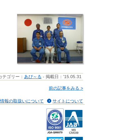
カテゴリー：
あぴ～る
- 掲載日：'15.05.31
前の記事をみる >
情報の取扱いについて
サイトについて