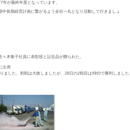
27年が最終年度となっています。
期中長期経営計画に繋がるよう全社一丸となり活動して行きましょ
佐々木敬子社員に表彰状と記念品が贈られた。
に出席
りました。初戦は大敗しましたが、28日の2戦目は9対0で勝利しました
)