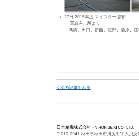
27日 2015年度 マイスター 講師
写真左上段より
髙橋、田口、伊藤、渡部、藤原、江
< 次の記事をみる
日本精機株式会社
- NIHON SEIKI CO., LTD.
〒010-0941 秋田県秋田市川尻町字大川反1