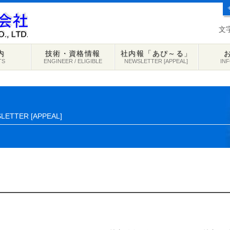
文
内
技術・資格情報
社内報「あぴ～る」
TS
ENGINEER / ELIGIBLE
NEWSLETTER [APPEAL]
IN
LETTER [APPEAL]