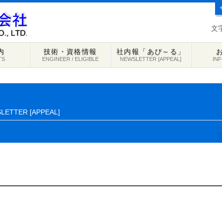
文
内
技術・資格情報
社内報「あぴ～る」
TS
ENGINEER / ELIGIBLE
NEWSLETTER [APPEAL]
IN
LETTER [APPEAL]