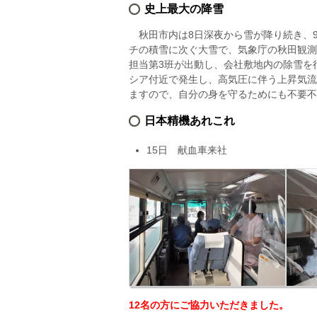
史上最大の降雪
秋田市内は8日深夜から雪が降り続き、9日
チの積雪に次ぐ大雪で、気象庁の秋田観測地
担当第3班が出動し、会社敷地内の除雪を
シア付近で発生し、高気圧に伴う上昇気流
ますので、自分の身を守るためにも不要不
日本精機あれこれ
15日 献血車来社
12名の方にご協力いただきました。