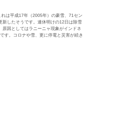
平成17年（2005年）の豪雪、71セン
更新したそうです。連休明けの12日は除雪
。原因としてはラニーニャ現象がインドネ
です。コロナや雪、更に停電と災害が続き