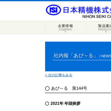
企業情報
製品案
COMPANY
PRODUC
▼
▼
社内報「あぴ～る」
/ NEWS
< 次の記事をみる
あぴ～る 第144号
2021年 年頭挨拶